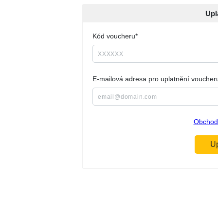
Upl
Kód voucheru*
E-mailová adresa pro uplatnění voucher
Obchod
Up