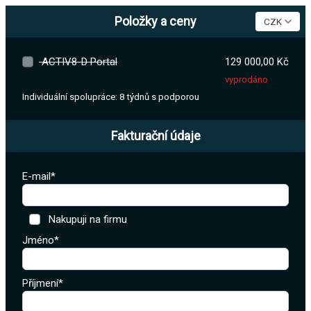
Položky a ceny
ACTIV8-D Portal
129 000,00 Kč
vyprodáno
Individuální spolupráce: 8 týdnů s podporou
Fakturační údaje
E-mail*
Nakupuji na firmu
Jméno*
Příjmení*