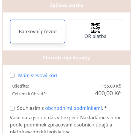
Způsob platby
Bankovní převod
QR platba
Shrnutí objednávky
Mám slevový kód
Ušetříte:
155,00 Kč
400,00 Kč
Celkem k úhradě:
Souhlasím s
obchodními podmínkami
. *
Vaše data jsou u nás v bezpečí. Nakládáme s nimi
podle podmínek zpracování osobních údajů a
platné evropské legislativy.