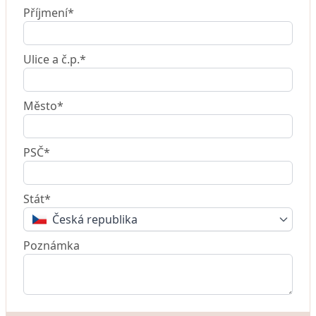
Příjmení*
Ulice a č.p.*
Město*
PSČ*
Stát*
Česká republika
Poznámka