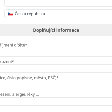
Česká republika
Doplňující informace
říjmení dítěte*
rození*
ice, číslo popisné, město, PSČ)*
zení, alergie. léky ...