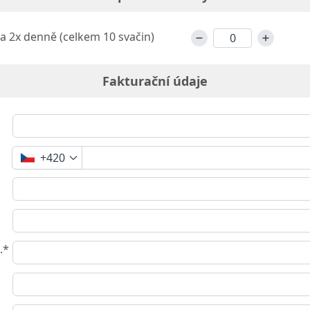
a 2x denně (celkem 10 svačin)
Fakturační údaje
+420
.*