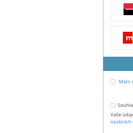
Mám s
Souhla
Vaše údaj
osobních 