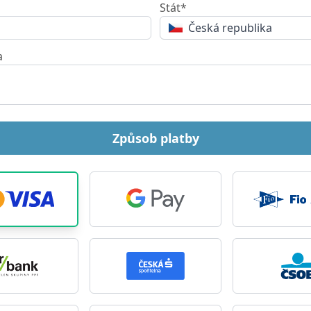
Stát*
Česká republika
a
Způsob platby