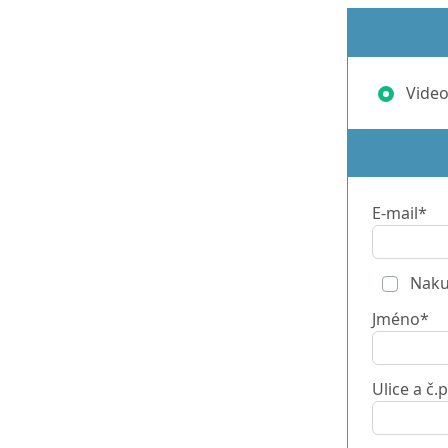
Video
E-mail*
Nakup
Jméno*
Ulice a č.p