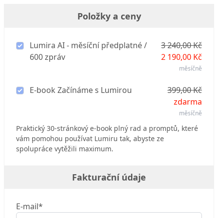
Položky a ceny
Lumira AI - měsíční předplatné /
3 240,00 Kč
600 zpráv
2 190,00 Kč
měsíčně
E-book Začínáme s Lumirou
399,00 Kč
zdarma
měsíčně
Praktický 30-stránkový e-book plný rad a promptů, které
vám pomohou používat Lumiru tak, abyste ze
spolupráce vytěžili maximum.
Fakturační údaje
E-mail*