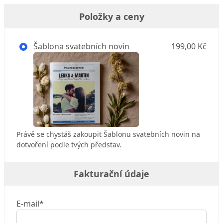
Položky a ceny
Šablona svatebních novin
199,00 Kč
Právě se chystáš zakoupit Šablonu svatebních novin na
dotvoření podle tvých představ.
Fakturační údaje
E-mail*