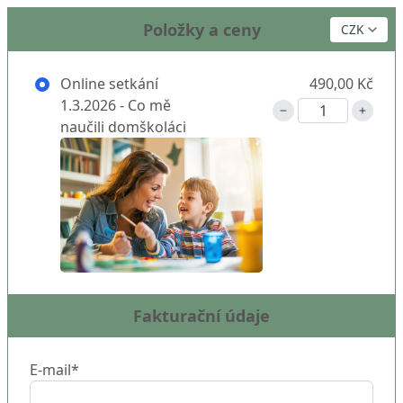
Položky a ceny
Online setkání
490,00 Kč
1.3.2026 - Co mě
naučili domškoláci
Fakturační údaje
E-mail*