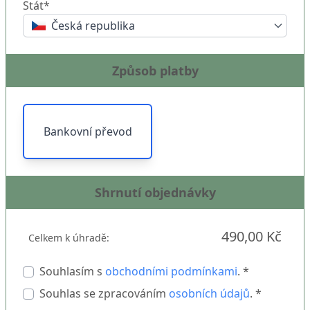
Stát*
Česká republika
Způsob platby
Bankovní převod
Shrnutí objednávky
490,00 Kč
Celkem k úhradě:
Souhlasím s
obchodními podmínkami
. *
Souhlas se zpracováním
osobních údajů
. *