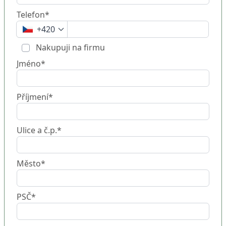
Telefon*
+420
Nakupuji na firmu
Jméno*
Příjmení*
Ulice a č.p.*
Město*
PSČ*