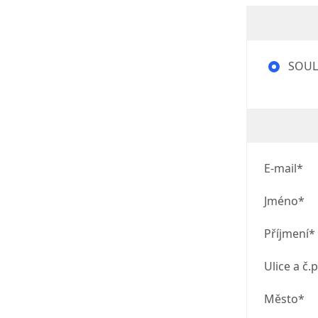
SOUL 
E-mail*
Jméno*
Příjmení*
Ulice a č.p
Město*