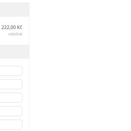
 222,00 Kč
měsíčně