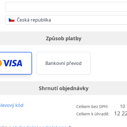
Česká republika
Způsob platby
Bankovní převod
Shrnutí objednávky
levový kód
10 
Celkem bez DPH:
12 2
Celkem k úhradě: