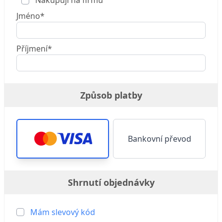
Nakupuji na firmu
Jméno*
Příjmení*
Způsob platby
Bankovní převod
Shrnutí objednávky
Mám slevový kód