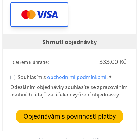
Shrnutí objednávky
333,00 Kč
Celkem k úhradě:
Souhlasím s
obchodními podmínkami
. *
Odesláním objednávky souhlasíte se zpracováním
osobních údajů za účelem vyřízení objednávky.
Objednávám s povinností platby