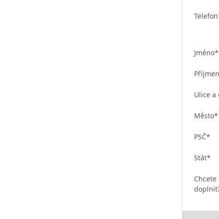
Telefon
Jméno*
Příjmen
Ulice a 
Město*
PSČ*
Stát*
Chcete
doplnit