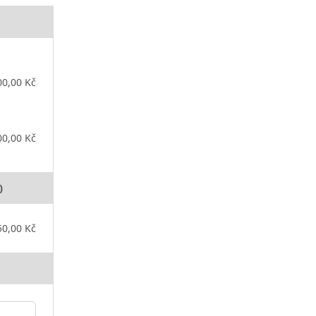
00,00 Kč
00,00 Kč
)
50,00 Kč