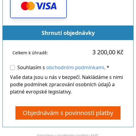
Shrnutí objednávky
3 200,00 Kč
Celkem k úhradě:
Souhlasím s
obchodními podmínkami
. *
Vaše data jsou u nás v bezpečí. Nakládáme s nimi
podle podmínek zpracování osobních údajů a
platné evropské legislativy.
Objednávám s povinností platby
Vytvořeno v prodejním systému
FAPI
.