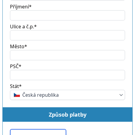
Příjmení*
Ulice a č.p.*
Město*
PSČ*
Stát*
Česká republika
Způsob platby