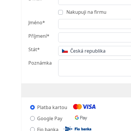
Nakupuji na firmu
Jméno*
Příjmení*
Stát*
Česká republika
Poznámka
Platba kartou
Google Pay
Fio banka