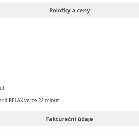
Položky a ceny
ut
ená RELAX verze 22 minut
Fakturační údaje