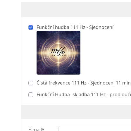
Funkční hudba 111 Hz - Sjednocení
Čistá frekvence 111 Hz - Sjednocení 11 min
Funkční Hudba- skladba 111 Hz - prodlouž
E-mail*