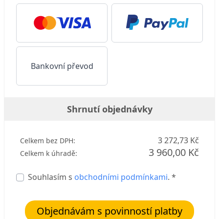
Bankovní převod
Shrnutí objednávky
3 272,73 Kč
Celkem bez DPH:
3 960,00 Kč
Celkem k úhradě:
Souhlasím s
obchodními podmínkami
. *
Objednávám s povinností platby