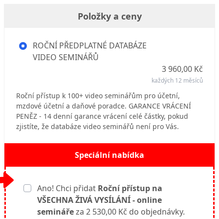
Položky a ceny
ROČNÍ PŘEDPLATNÉ DATABÁZE
VIDEO SEMINÁŘŮ
3 960,00 Kč
každých 12 měsíců
Roční přístup k 100+ video seminářům pro účetní,
mzdové účetní a daňové poradce. GARANCE VRÁCENÍ
PENĚZ - 14 denní garance vrácení celé částky, pokud
zjistíte, že databáze video seminářů není pro Vás.
Speciální nabídka
Ano! Chci přidat
Roční přístup na
VŠECHNA ŽIVÁ VYSÍLÁNÍ - online
semináře
za 2 530,00 Kč do objednávky.