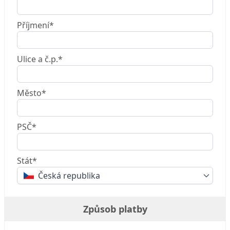
Příjmení*
Ulice a č.p.*
Město*
PSČ*
Stát*
Česká republika
Způsob platby