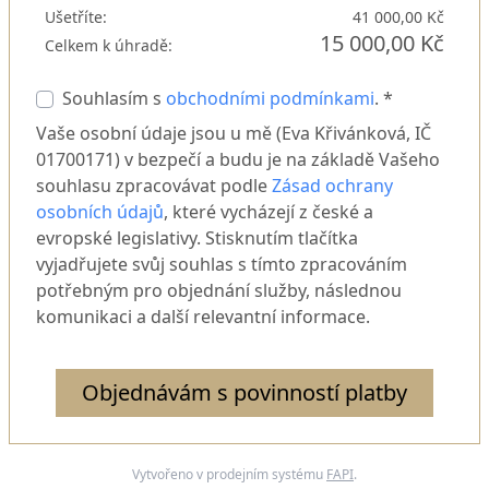
Ušetříte:
41 000,00 Kč
15 000,00 Kč
Celkem k úhradě:
Souhlasím s
obchodními podmínkami
. *
Vaše osobní údaje jsou u mě (Eva Křivánková, IČ
01700171) v bezpečí a budu je na základě Vašeho
souhlasu zpracovávat podle
Zásad ochrany
osobních údajů
, které vycházejí z české a
evropské legislativy. Stisknutím tlačítka
vyjadřujete svůj souhlas s tímto zpracováním
potřebným pro objednání služby, následnou
komunikaci a další relevantní informace.
Objednávám s povinností platby
Vytvořeno v prodejním systému
FAPI
.