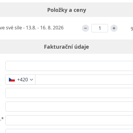
Položky a ceny
e své síle - 13.8. - 16. 8. 2026
9
Fakturační údaje
+420
.*