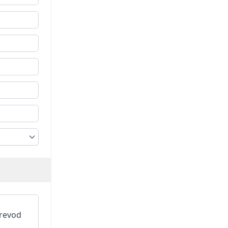
revod