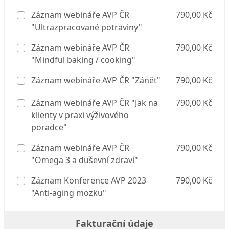
Záznam webináře AVP ČR
790,00 Kč
"Ultrazpracované potraviny"
Záznam webináře AVP ČR
790,00 Kč
"Mindful baking / cooking"
Záznam webináře AVP ČR "Zánět"
790,00 Kč
Záznam webináře AVP ČR "Jak na
790,00 Kč
klienty v praxi výživového
poradce"
Záznam webináře AVP ČR
790,00 Kč
"Omega 3 a duševní zdraví"
Záznam Konference AVP 2023
790,00 Kč
"Anti-aging mozku"
Fakturační údaje