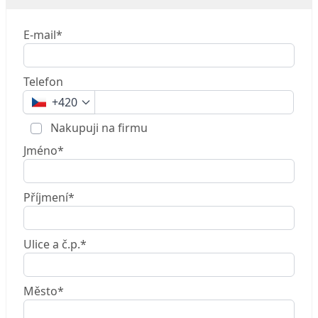
E-mail*
Telefon
+420
Nakupuji na firmu
Jméno*
Příjmení*
Ulice a č.p.*
Město*