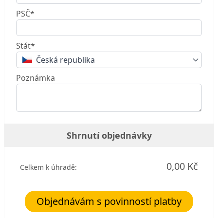
PSČ*
Stát*
Česká republika
Poznámka
Shrnutí objednávky
0,00 Kč
Celkem k úhradě:
Objednávám s povinností platby