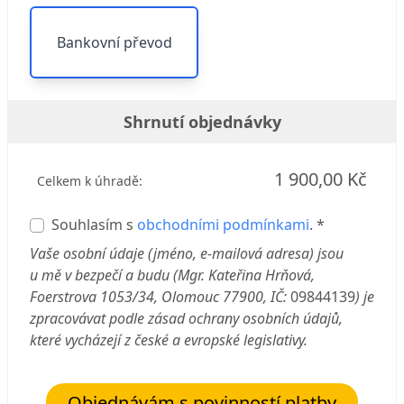
Bankovní převod
Shrnutí objednávky
1 900,00 Kč
Celkem k úhradě:
Souhlasím s
obchodními podmínkami
. *
Vaše osobní údaje (jméno, e-mailová adresa) jsou
u mě v bezpečí a budu (Mgr. Kateřina Hrňová,
Foerstrova 1053/34, Olomouc 77900, IČ:
09844139
) je
zpracovávat podle zásad ochrany osobních údajů,
které vycházejí z české a evropské legislativy.
Objednávám s povinností platby