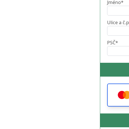
Jméno*
Ulice a č.p
PSČ*