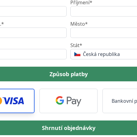
Příjmení*
.*
Město*
Stát*
Česká republika
Způsob platby
Bankovní 
Shrnutí objednávky