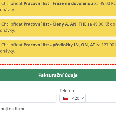
 Chci přidat
Pracovní list - Fráze na dovolenou
za 49,00 Kč
dnávky.
 Chci přidat
Pracovní list - Členy A, AN, THE
za 49,00 Kč do
dnávky.
 Chci přidat
Pracovní list - předložky IN, ON, AT
za 127,00 
dnávky.
Fakturační údaje
Telefon
+420
uji na firmu