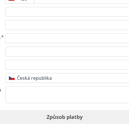
.*
Česká republika
a
Způsob platby