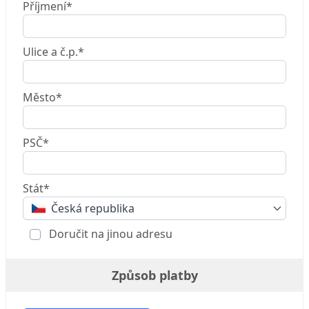
Příjmení*
Ulice a č.p.*
Město*
PSČ*
Stát*
Česká republika
Doručit na jinou adresu
Způsob platby