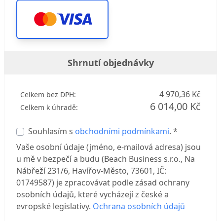
Shrnutí objednávky
4 970,36 Kč
Celkem bez DPH:
6 014,00 Kč
Celkem k úhradě:
Souhlasím s
obchodními podmínkami
. *
Vaše osobní údaje (jméno, e-mailová adresa) jsou
u mě v bezpečí a budu (Beach Business s.r.o., Na
Nábřeží 231/6, Havířov-Město, 73601, IČ:
01749587) je zpracovávat podle zásad ochrany
osobních údajů, které vycházejí z české a
evropské legislativy.
Ochrana osobních údajů