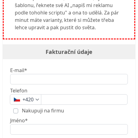
šablonu, řeknete své AI „napiš mi reklamu
podle tohohle scriptu" a ona to udělá. Za pár
minut máte varianty, které si můžete třeba
lehce upravit a pak pustit do světa.
Fakturační údaje
E-mail*
Telefon
+420
Nakupuji na firmu
Jméno*