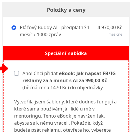
Položky a ceny
Plážový Buddy AI - předplatné 1
4 970,00 Kč
měsíc / 1000 zpráv
měsíčně
Speciální nabídka
Ano! Chci přidat
eBook: Jak napsat FB/IG
reklamy za 5 minut s AI za 990,00 Kč
(běžná cena 1470 Kč) do objednávky.
Vytvořila jsem šablony, které dodnes fungují a
které sama používám já i lidé u mě v
mentoringu. Tento eBook je navržen tak,
abyste se k němu vraceli. Pokaždé, když
budete psát reklamu, otevřete ho, vyberete