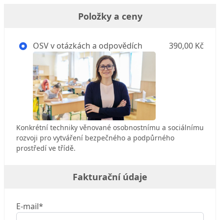
Položky a ceny
OSV v otázkách a odpovědích
390,00 Kč
Konkrétní techniky věnované osobnostnímu a sociálnímu
rozvoji pro vytváření bezpečného a podpůrného
prostředí ve třídě.
Fakturační údaje
E-mail*