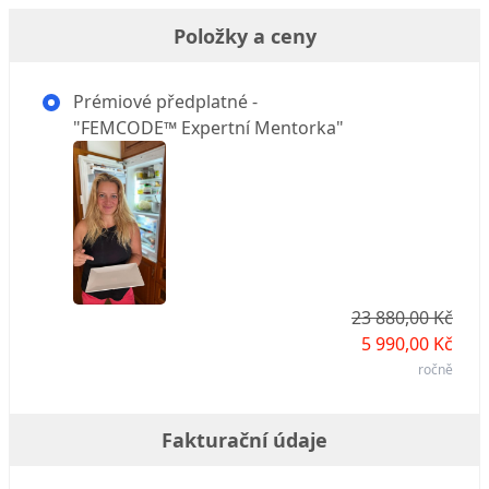
Položky a ceny
Prémiové předplatné -
"FEMCODE™ Expertní Mentorka"
23 880,00 Kč
5 990,00 Kč
ročně
Fakturační údaje