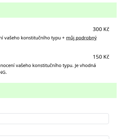
300 Kč
ní vašeho konstitučního typu +
můj podrobný
150 Kč
dnocení vašeho konstitučního typu. Je vhodná
ANG.