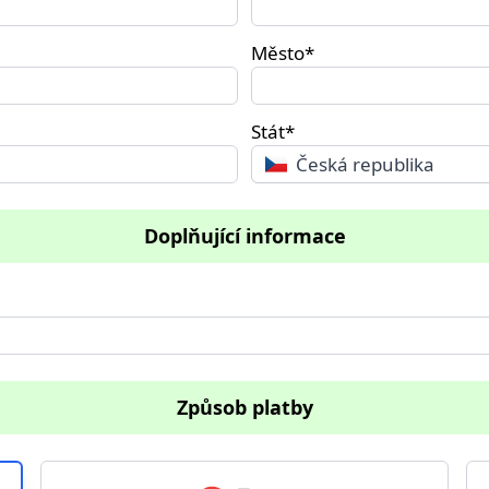
Město*
Stát*
Česká republika
Doplňující informace
Způsob platby