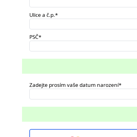
Ulice a č.p.*
PSČ*
Zadejte prosím vaše datum narození*