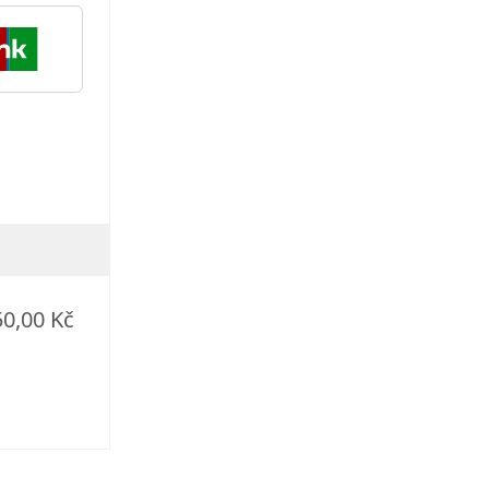
50,00 Kč