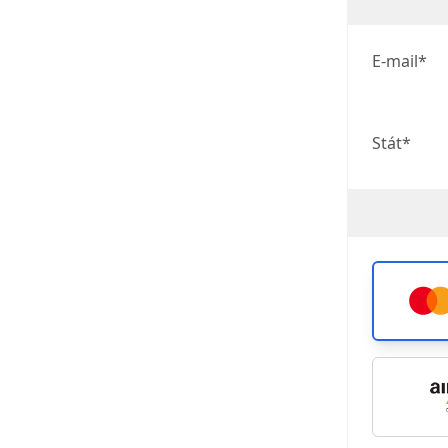
E-mail*
Stát*