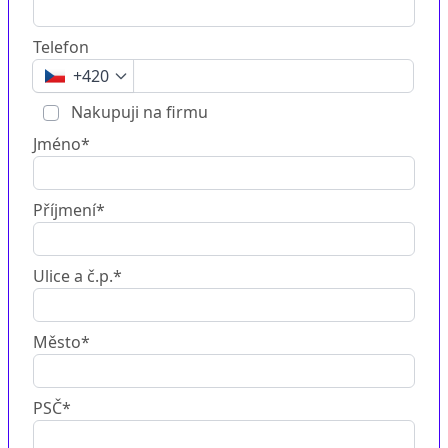
Telefon
+420
Nakupuji na firmu
Jméno*
Příjmení*
Ulice a č.p.*
Město*
PSČ*