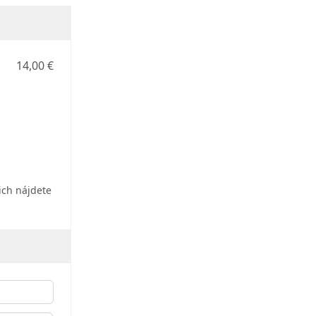
14,00 €
ich nájdete