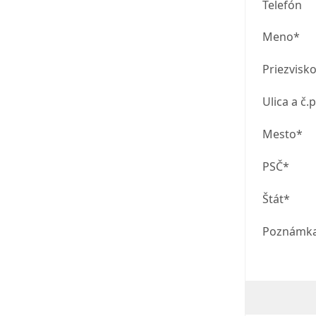
Telefón
Meno*
Priezvisk
Ulica a č.p
Mesto*
PSČ*
Štát*
Poznámk