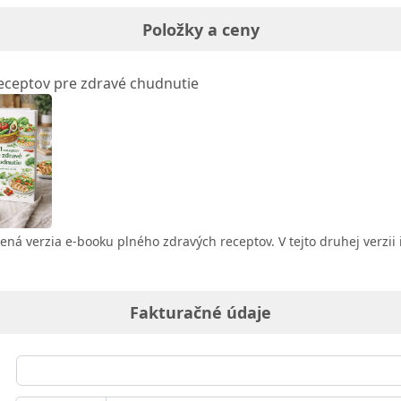
Položky a ceny
eceptov pre zdravé chudnutie
ená verzia e-booku plného zdravých receptov. V tejto druhej verzii 
Fakturačné údaje