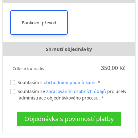
Bankovní převod
Shrnutí objednávky
350,00 Kč
Celkem k úhradě:
Souhlasím s
obchodními podmínkami
. *
Souhlasím se
zpracováním osobních údajů
pro účely
administrace objednávkového procesu. *
Objednávka s povinností platby