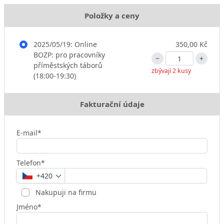
Položky a ceny
2025/05/19: Online
350,00 Kč
BOZP: pro pracovníky
příměstských táborů
zbývají 2 kusy
(18:00-19:30)
Fakturační údaje
E-mail*
Telefon*
+420
Nakupuji na firmu
Jméno*