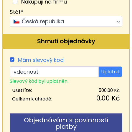
Nakupuji na firmu
Stát*
Česká republika
Shrnutí objednávky
Mám slevový kód
Uplatnit
Slevový kód byl uplatněn.
Ušetříte:
500,00 Kč
0,00 Kč
Celkem k úhradě:
Objednávám s povinností
platby