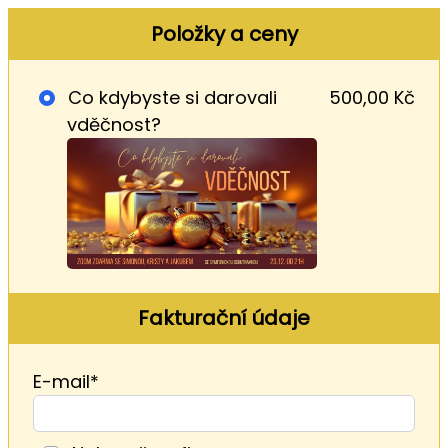
Položky a ceny
Co kdybyste si darovali
500,00 Kč
vděčnost?
Fakturační údaje
E-mail*