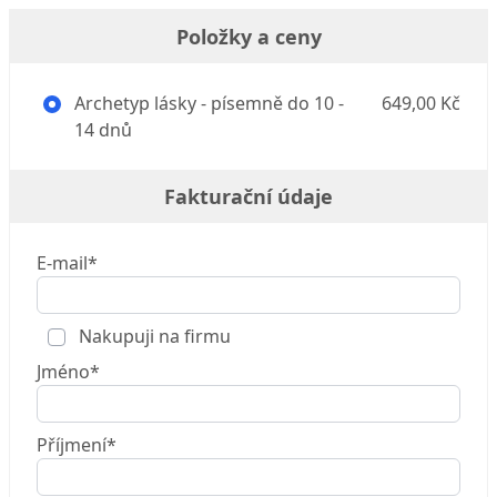
Položky a ceny
Archetyp lásky - písemně do 10 -
649,00 Kč
14 dnů
Fakturační údaje
E-mail*
Nakupuji na firmu
Jméno*
Příjmení*