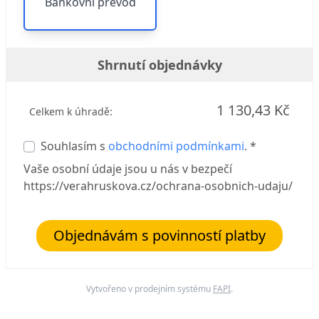
Bankovní převod
Shrnutí objednávky
1 130,43 Kč
Celkem k úhradě:
Souhlasím s
obchodními podmínkami
. *
Vaše osobní údaje jsou u nás v bezpečí
https://verahruskova.cz/ochrana-osobnich-udaju/
Objednávám s povinností platby
Vytvořeno v prodejním systému
FAPI
.