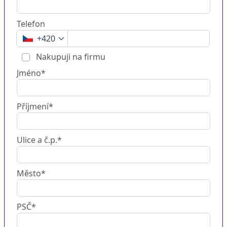
Telefon
+420
Nakupuji na firmu
Jméno*
Příjmení*
Ulice a č.p.*
Město*
PSČ*