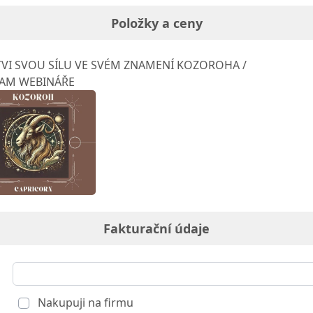
Položky a ceny
VI SVOU SÍLU VE SVÉM ZNAMENÍ KOZOROHA /
AM WEBINÁŘE
Fakturační údaje
Nakupuji na firmu