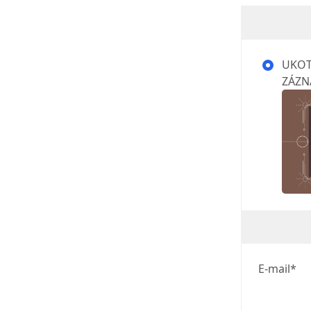
UKOT
ZÁZN
E-mail*