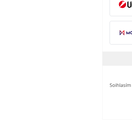
Soihlasí