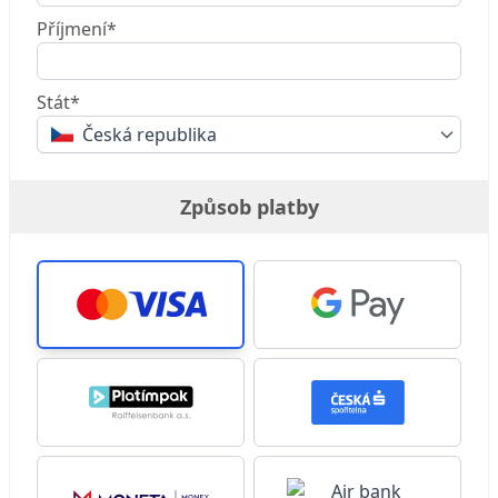
Příjmení*
Stát*
Česká republika
Způsob platby