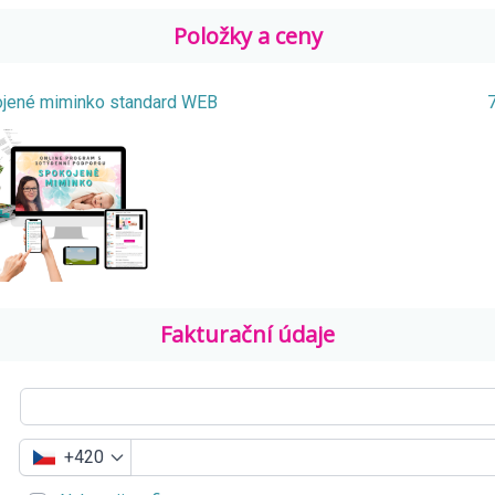
Položky a ceny
jené miminko standard WEB
Fakturační údaje
+420