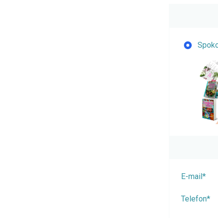
Spoko
E-mail*
Telefon*