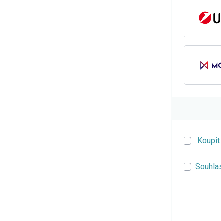
Koupit
Souhla