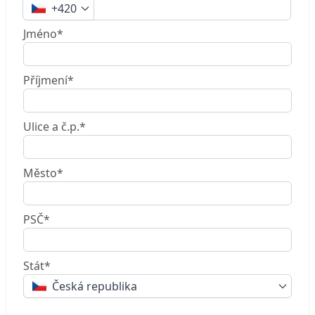
+420
Jméno*
Příjmení*
Ulice a č.p.*
Město*
PSČ*
Stát*
Česká republika