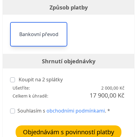
Způsob platby
Bankovní převod
Shrnutí objednávky
Koupit na
2
splátky
Ušetříte:
2 000,00 Kč
17 900,00 Kč
Celkem k úhradě:
Souhlasím s
obchodními podmínkami
. *
Objednávám s povinností platby