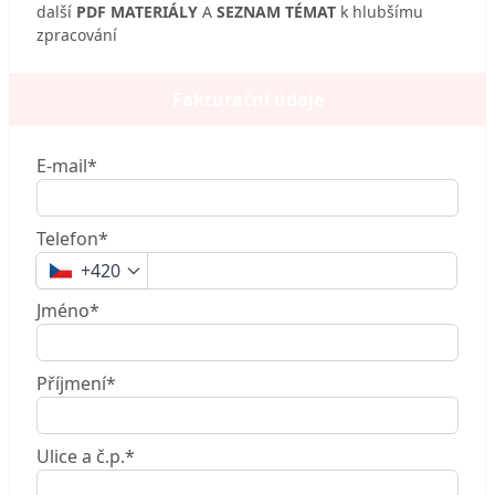
další
PDF MATERIÁLY
A
SEZNAM TÉMAT
k hlubšímu
zpracování
Fakturační údaje
E-mail*
Telefon*
+420
Jméno*
Příjmení*
Ulice a č.p.*