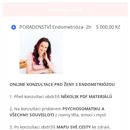
Položky a ceny
PORADENSTVÍ Endometrióza- 2h
5 000,00 Kč
ONLINE KONZULTACE PRO ŽENY S ENDOMETRIÓZOU
1. Před konzultací obdržíš
NĚKOLIK PDF MATERIÁLŮ
2. Na konzultaci proberem
PSYCHOSOMATIKU A
VŠECHNY SOUVISLOTI
z roviny těla, emocí i mysli
3. Po konzultaci obdržíš
MAPU SVÉ CESTY
ke zdraví,