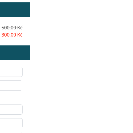
500,00 Kč
300,00 Kč