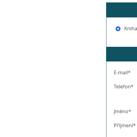
Kniha
E-mail*
Telefon*
Jméno*
Příjmení*