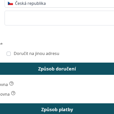
Česká republika
y*
Doručit na jinou adresu
Způsob doručení
ovna
kovna
Způsob platby