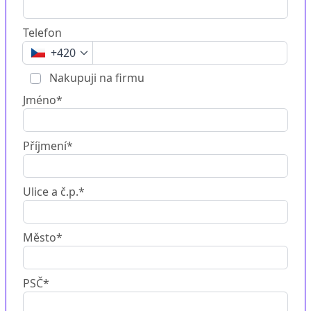
Telefon
+420
Nakupuji na firmu
Jméno*
Příjmení*
Ulice a č.p.*
Město*
PSČ*