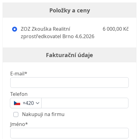
Položky a ceny
ZOZ Zkouška Realitní
6 000,00 Kč
zprostředkovatel Brno 4.6.2026
Fakturační údaje
E-mail*
Telefon
+420
Nakupuji na firmu
Jméno*