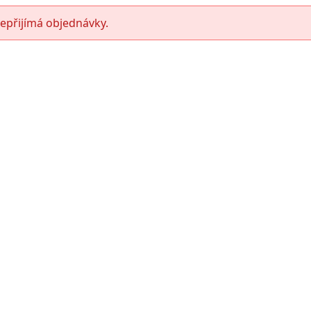
epřijímá objednávky.