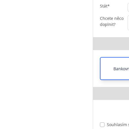
Stát*
Chcete něco
doplnit?
Bankovn
Souhlasím