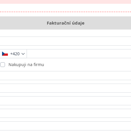
Fakturační údaje
+420
Nakupuji na firmu