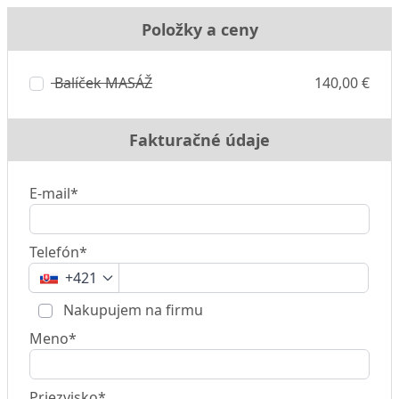
Položky a ceny
Balíček MASÁŽ
140,00 €
Fakturačné údaje
E-mail*
Telefón*
+421
Nakupujem na firmu
Meno*
Priezvisko*