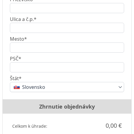
Ulica a č.p.*
Mesto*
PSČ*
Štát*
Slovensko
Zhrnutie objednávky
0,00 €
Celkom k úhrade: