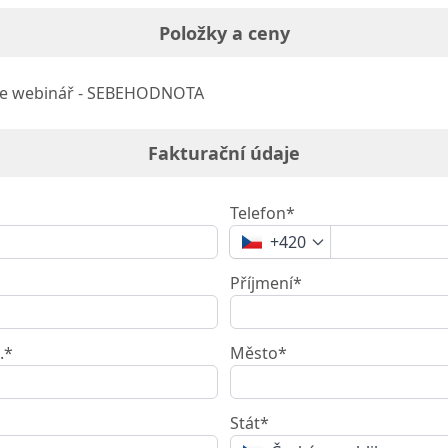
Položky a ceny
e webinář - SEBEHODNOTA
Fakturační údaje
Telefon*
+420
Příjmení*
.*
Město*
Stát*