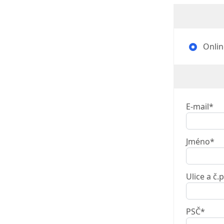
Onlin
E-mail*
Jméno*
Ulice a č.p
PSČ*