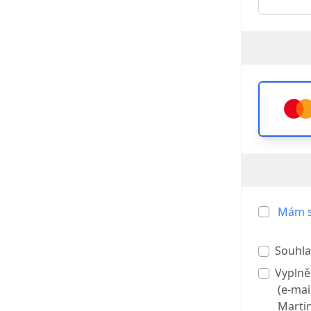
Mám s
Souhla
Vyplně
(e-mai
Martin