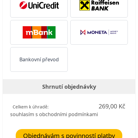
Bankovní převod
Shrnutí objednávky
269,00 Kč
Celkem k úhradě:
souhlasím s obchodními podmínkami
Objednávám s povinností platby